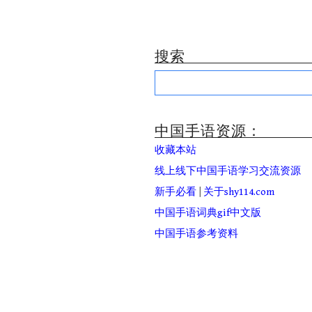
搜索
Search
for:
中国手语资源：
收藏本站
线上线下中国手语学习交流资源
新手必看
|
关于shy114.com
中国手语词典gif中文版
中国手语参考资料