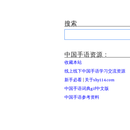
搜索
Search
for:
中国手语资源：
收藏本站
线上线下中国手语学习交流资源
新手必看
|
关于shy114.com
中国手语词典gif中文版
中国手语参考资料