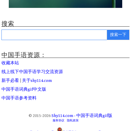
搜索
Search
for:
中国手语资源：
收藏本站
线上线下中国手语学习交流资源
新手必看
|
关于shy114.com
中国手语词典gif中文版
中国手语参考资料
© 2015-2026
Shy114.com - 中国手语词典gif版
服务协议
隐私政策