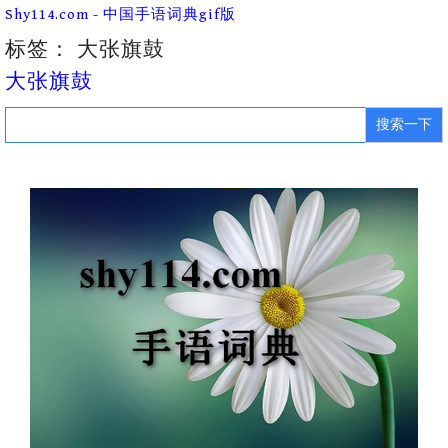
Skip
Shy114.com - 中国手语词典gif版
to
content
标签：
大张旗鼓
大张旗鼓
Search
for: