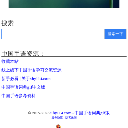
搜索
Search
for:
中国手语资源：
收藏本站
线上线下中国手语学习交流资源
新手必看
|
关于shy114.com
中国手语词典gif中文版
中国手语参考资料
© 2015-2026
Shy114.com - 中国手语词典gif版
服务协议
隐私政策