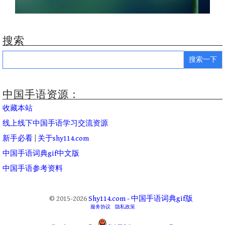
搜索
Search
for:
中国手语资源：
收藏本站
线上线下中国手语学习交流资源
新手必看
|
关于shy114.com
中国手语词典gif中文版
中国手语参考资料
© 2015-2026
Shy114.com - 中国手语词典gif版
服务协议
隐私政策