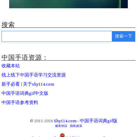
搜索
Search
for:
中国手语资源：
收藏本站
线上线下中国手语学习交流资源
新手必看
|
关于shy114.com
中国手语词典gif中文版
中国手语参考资料
© 2015-2026
Shy114.com - 中国手语词典gif版
服务协议
隐私政策