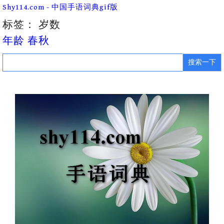
Skip
Shy114.com - 中国手语词典gif版
to
content
标签：
岁数
年龄 春秋
Search
for: