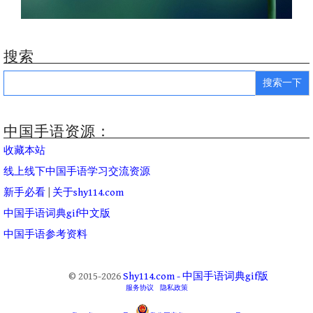
搜索
Search
for:
中国手语资源：
收藏本站
线上线下中国手语学习交流资源
新手必看
|
关于shy114.com
中国手语词典gif中文版
中国手语参考资料
© 2015-2026
Shy114.com - 中国手语词典gif版
服务协议
隐私政策