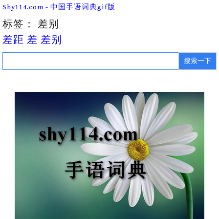
Skip
Shy114.com - 中国手语词典gif版
to
content
标签：
差别
差距 差 差别
Search
for: