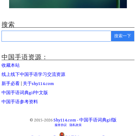
搜索
Search
for:
中国手语资源：
收藏本站
线上线下中国手语学习交流资源
新手必看
|
关于shy114.com
中国手语词典gif中文版
中国手语参考资料
© 2015-2026
Shy114.com - 中国手语词典gif版
服务协议
隐私政策