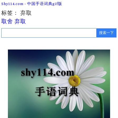
Skip
Shy114.com - 中国手语词典gif版
to
content
标签：
弃取
取舍 弃取
Search
for: