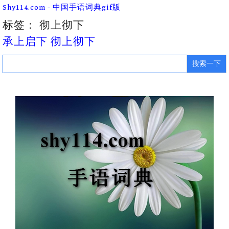
Skip
Shy114.com - 中国手语词典gif版
to
content
标签：
彻上彻下
承上启下 彻上彻下
Search
for: