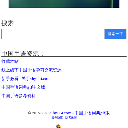
搜索
Search
for:
中国手语资源：
收藏本站
线上线下中国手语学习交流资源
新手必看
|
关于shy114.com
中国手语词典gif中文版
中国手语参考资料
© 2015-2026
Shy114.com - 中国手语词典gif版
服务协议
隐私政策