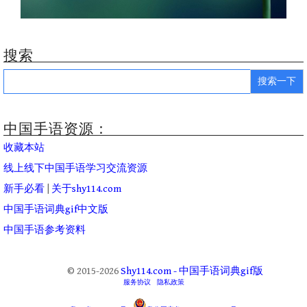
搜索
Search
for:
中国手语资源：
收藏本站
线上线下中国手语学习交流资源
新手必看
|
关于shy114.com
中国手语词典gif中文版
中国手语参考资料
© 2015-2026
Shy114.com - 中国手语词典gif版
服务协议
隐私政策