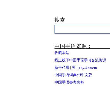
搜索
Search
for:
中国手语资源：
收藏本站
线上线下中国手语学习交流资源
新手必看
|
关于shy114.com
中国手语词典gif中文版
中国手语参考资料