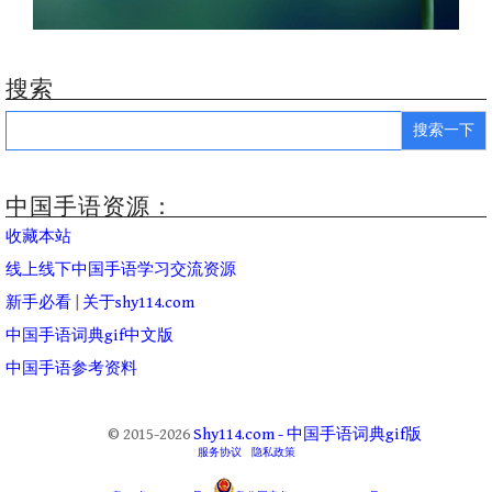
搜索
Search
for:
中国手语资源：
收藏本站
线上线下中国手语学习交流资源
新手必看
|
关于shy114.com
中国手语词典gif中文版
中国手语参考资料
© 2015-2026
Shy114.com - 中国手语词典gif版
服务协议
隐私政策