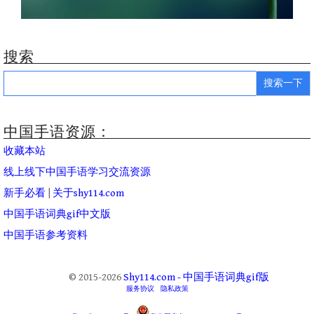
搜索
Search
for:
中国手语资源：
收藏本站
线上线下中国手语学习交流资源
新手必看
|
关于shy114.com
中国手语词典gif中文版
中国手语参考资料
© 2015-2026
Shy114.com - 中国手语词典gif版
服务协议
隐私政策