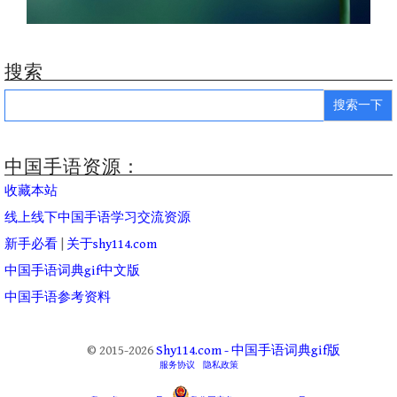
搜索
Search
for:
中国手语资源：
收藏本站
线上线下中国手语学习交流资源
新手必看
|
关于shy114.com
中国手语词典gif中文版
中国手语参考资料
© 2015-2026
Shy114.com - 中国手语词典gif版
服务协议
隐私政策