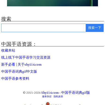
搜索
Search
for:
中国手语资源：
收藏本站
线上线下中国手语学习交流资源
新手必看
|
关于shy114.com
中国手语词典gif中文版
中国手语参考资料
© 2015-2026
Shy114.com - 中国手语词典gif版
服务协议
隐私政策