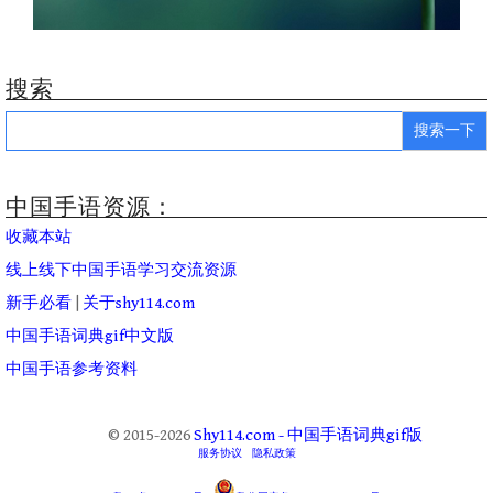
搜索
Search
for:
中国手语资源：
收藏本站
线上线下中国手语学习交流资源
新手必看
|
关于shy114.com
中国手语词典gif中文版
中国手语参考资料
© 2015-2026
Shy114.com - 中国手语词典gif版
服务协议
隐私政策