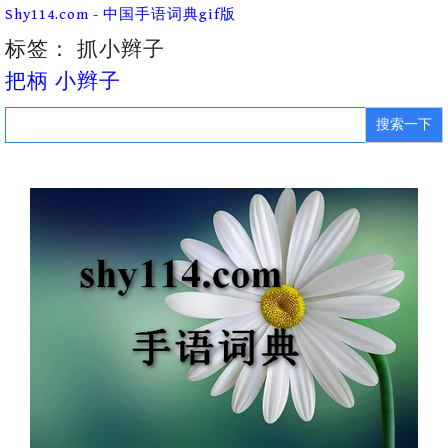
Skip
Shy114.com - 中国手语词典gif版
to
content
标签：
抓小辫子
把柄 小辫子
Search
for: