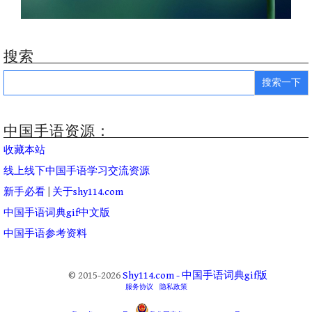
搜索
Search
for:
中国手语资源：
收藏本站
线上线下中国手语学习交流资源
新手必看
|
关于shy114.com
中国手语词典gif中文版
中国手语参考资料
© 2015-2026
Shy114.com - 中国手语词典gif版
服务协议
隐私政策