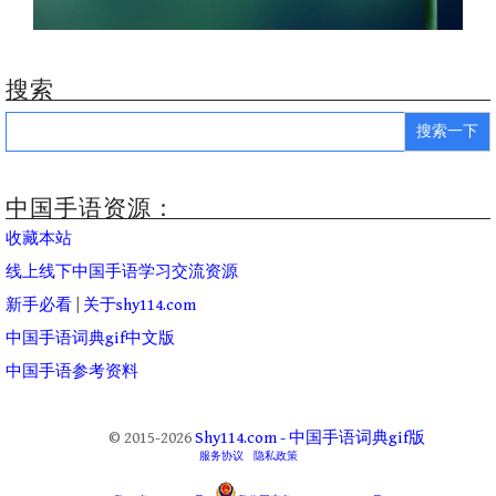
搜索
Search
for:
中国手语资源：
收藏本站
线上线下中国手语学习交流资源
新手必看
|
关于shy114.com
中国手语词典gif中文版
中国手语参考资料
© 2015-2026
Shy114.com - 中国手语词典gif版
服务协议
隐私政策