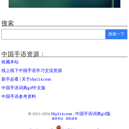
搜索
Search
for:
中国手语资源：
收藏本站
线上线下中国手语学习交流资源
新手必看
|
关于shy114.com
中国手语词典gif中文版
中国手语参考资料
© 2015-2026
Shy114.com - 中国手语词典gif版
服务协议
隐私政策