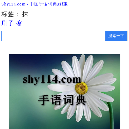
Skip
Shy114.com - 中国手语词典gif版
to
content
标签：
抹
刷子 擦
Search
for: