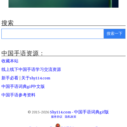
搜索
Search
for:
中国手语资源：
收藏本站
线上线下中国手语学习交流资源
新手必看
|
关于shy114.com
中国手语词典gif中文版
中国手语参考资料
© 2015-2026
Shy114.com - 中国手语词典gif版
服务协议
隐私政策