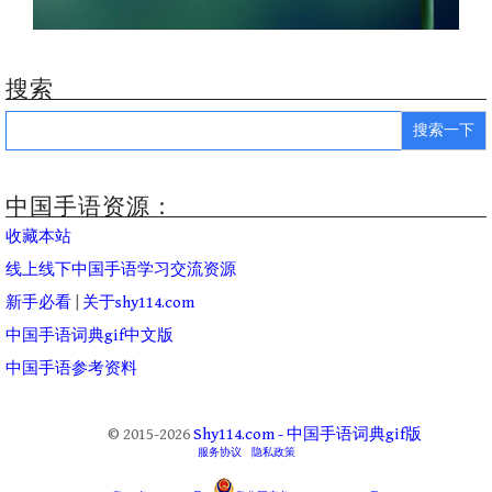
搜索
Search
for:
中国手语资源：
收藏本站
线上线下中国手语学习交流资源
新手必看
|
关于shy114.com
中国手语词典gif中文版
中国手语参考资料
© 2015-2026
Shy114.com - 中国手语词典gif版
服务协议
隐私政策