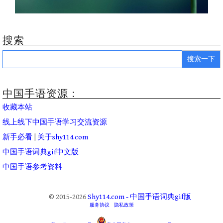
搜索
Search
for:
中国手语资源：
收藏本站
线上线下中国手语学习交流资源
新手必看
|
关于shy114.com
中国手语词典gif中文版
中国手语参考资料
© 2015-2026
Shy114.com - 中国手语词典gif版
服务协议
隐私政策