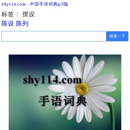
Skip
Shy114.com - 中国手语词典gif版
to
content
标签：
摆设
陈设 陈列
Search
for: