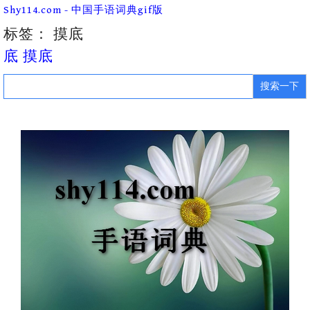
Skip
Shy114.com - 中国手语词典gif版
to
content
标签：
摸底
底 摸底
Search
for: