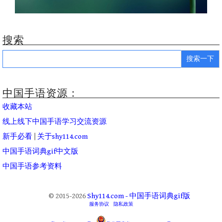
搜索
Search
for:
中国手语资源：
收藏本站
线上线下中国手语学习交流资源
新手必看
|
关于shy114.com
中国手语词典gif中文版
中国手语参考资料
© 2015-2026
Shy114.com - 中国手语词典gif版
服务协议
隐私政策