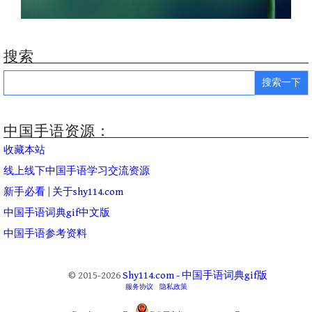
搜索
Search
for:
中国手语资源：
收藏本站
线上线下中国手语学习交流资源
新手必看
|
关于shy114.com
中国手语词典gif中文版
中国手语参考资料
© 2015-2026
Shy114.com - 中国手语词典gif版
服务协议
隐私政策