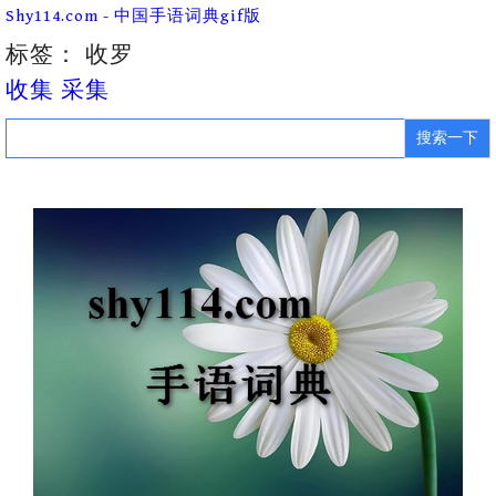
Skip
Shy114.com - 中国手语词典gif版
to
content
标签：
收罗
收集 采集
Search
for: