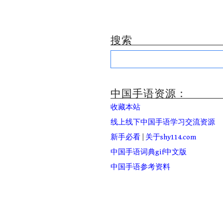
搜索
Search
for:
中国手语资源：
收藏本站
线上线下中国手语学习交流资源
新手必看
|
关于shy114.com
中国手语词典gif中文版
中国手语参考资料