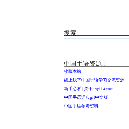
搜索
Search
for:
中国手语资源：
收藏本站
线上线下中国手语学习交流资源
新手必看
|
关于shy114.com
中国手语词典gif中文版
中国手语参考资料