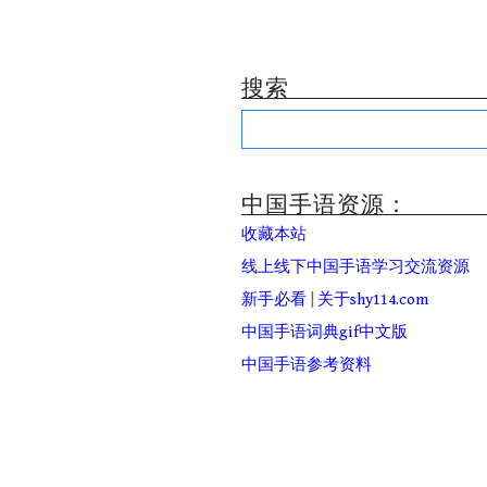
搜索
Search
for:
中国手语资源：
收藏本站
线上线下中国手语学习交流资源
新手必看
|
关于shy114.com
中国手语词典gif中文版
中国手语参考资料