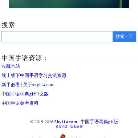
搜索
Search
for:
中国手语资源：
收藏本站
线上线下中国手语学习交流资源
新手必看
|
关于shy114.com
中国手语词典gif中文版
中国手语参考资料
© 2015-2026
Shy114.com - 中国手语词典gif版
服务协议
隐私政策