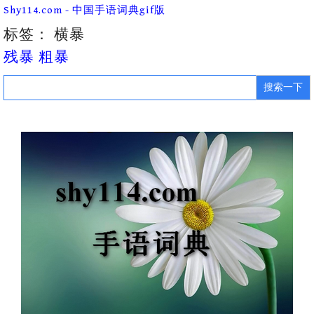
Skip
Shy114.com - 中国手语词典gif版
to
content
标签：
横暴
残暴 粗暴
Search
for: