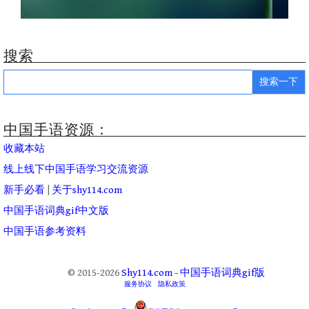
搜索
Search
for:
中国手语资源：
收藏本站
线上线下中国手语学习交流资源
新手必看
|
关于shy114.com
中国手语词典gif中文版
中国手语参考资料
© 2015-2026
Shy114.com - 中国手语词典gif版
服务协议
隐私政策