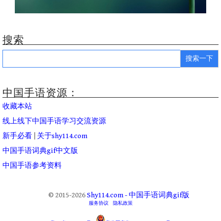
搜索
Search
for:
中国手语资源：
收藏本站
线上线下中国手语学习交流资源
新手必看
|
关于shy114.com
中国手语词典gif中文版
中国手语参考资料
© 2015-2026
Shy114.com - 中国手语词典gif版
服务协议
隐私政策