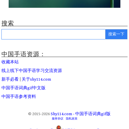
搜索
Search
for:
中国手语资源：
收藏本站
线上线下中国手语学习交流资源
新手必看
|
关于shy114.com
中国手语词典gif中文版
中国手语参考资料
© 2015-2026
Shy114.com - 中国手语词典gif版
服务协议
隐私政策