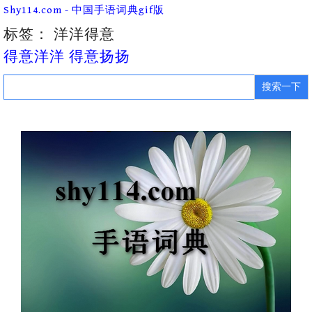
Skip
Shy114.com - 中国手语词典gif版
to
content
标签：
洋洋得意
得意洋洋 得意扬扬
Search
for: