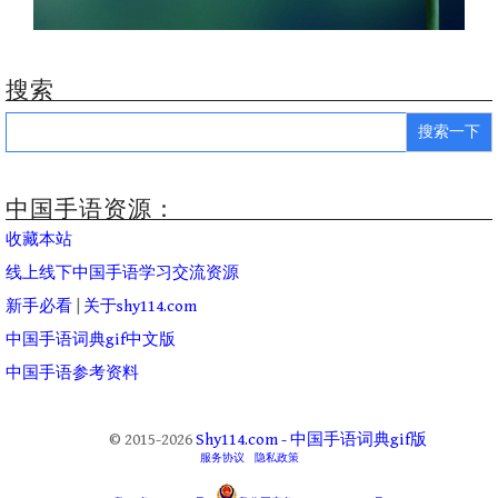
搜索
Search
for:
中国手语资源：
收藏本站
线上线下中国手语学习交流资源
新手必看
|
关于shy114.com
中国手语词典gif中文版
中国手语参考资料
© 2015-2026
Shy114.com - 中国手语词典gif版
服务协议
隐私政策