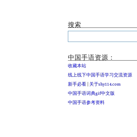
搜索
Search
for:
中国手语资源：
收藏本站
线上线下中国手语学习交流资源
新手必看
|
关于shy114.com
中国手语词典gif中文版
中国手语参考资料