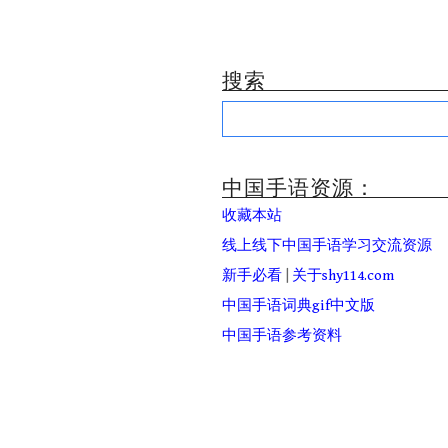
搜索
Search
for:
中国手语资源：
收藏本站
线上线下中国手语学习交流资源
新手必看
|
关于shy114.com
中国手语词典gif中文版
中国手语参考资料