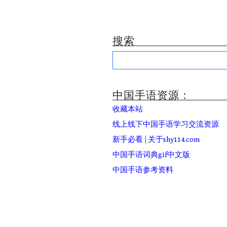
搜索
Search
for:
中国手语资源：
收藏本站
线上线下中国手语学习交流资源
新手必看
|
关于shy114.com
中国手语词典gif中文版
中国手语参考资料