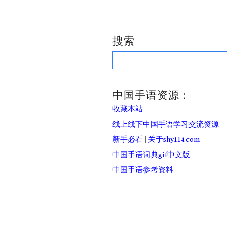
搜索
Search
for:
中国手语资源：
收藏本站
线上线下中国手语学习交流资源
新手必看
|
关于shy114.com
中国手语词典gif中文版
中国手语参考资料