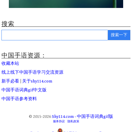
搜索
Search
for:
中国手语资源：
收藏本站
线上线下中国手语学习交流资源
新手必看
|
关于shy114.com
中国手语词典gif中文版
中国手语参考资料
© 2015-2026
Shy114.com - 中国手语词典gif版
服务协议
隐私政策