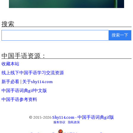
搜索
Search
for:
中国手语资源：
收藏本站
线上线下中国手语学习交流资源
新手必看
|
关于shy114.com
中国手语词典gif中文版
中国手语参考资料
© 2015-2026
Shy114.com - 中国手语词典gif版
服务协议
隐私政策