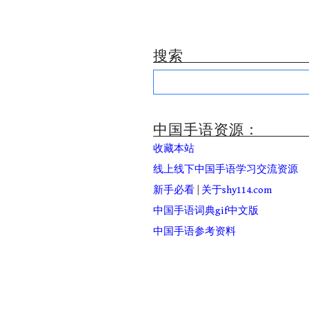
搜索
Search
for:
中国手语资源：
收藏本站
线上线下中国手语学习交流资源
新手必看
|
关于shy114.com
中国手语词典gif中文版
中国手语参考资料