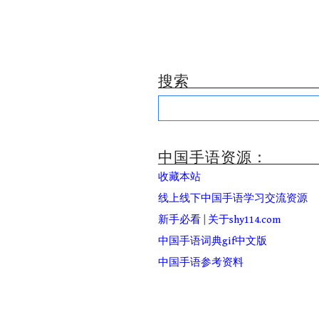
搜索
Search
for:
中国手语资源：
收藏本站
线上线下中国手语学习交流资源
新手必看
|
关于shy114.com
中国手语词典gif中文版
中国手语参考资料