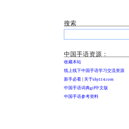
搜索
Search
for:
中国手语资源：
收藏本站
线上线下中国手语学习交流资源
新手必看
|
关于shy114.com
中国手语词典gif中文版
中国手语参考资料