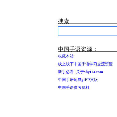
搜索
Search
for:
中国手语资源：
收藏本站
线上线下中国手语学习交流资源
新手必看
|
关于shy114.com
中国手语词典gif中文版
中国手语参考资料