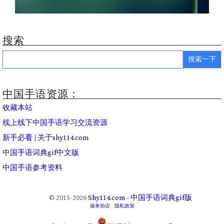
搜索
Search
for:
中国手语资源：
收藏本站
线上线下中国手语学习交流资源
新手必看
|
关于shy114.com
中国手语词典gif中文版
中国手语参考资料
© 2015-2026
Shy114.com - 中国手语词典gif版
服务协议
隐私政策