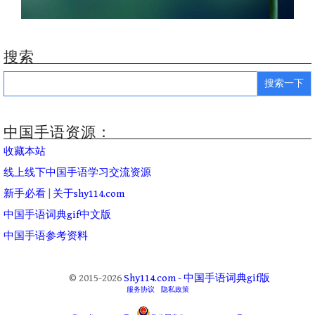
搜索
Search
for:
中国手语资源：
收藏本站
线上线下中国手语学习交流资源
新手必看
|
关于shy114.com
中国手语词典gif中文版
中国手语参考资料
© 2015-2026
Shy114.com - 中国手语词典gif版
服务协议
隐私政策