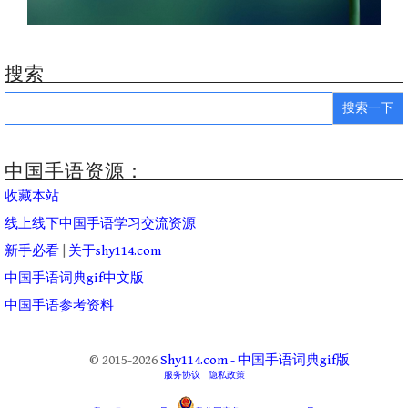
搜索
Search
for:
中国手语资源：
收藏本站
线上线下中国手语学习交流资源
新手必看
|
关于shy114.com
中国手语词典gif中文版
中国手语参考资料
© 2015-2026
Shy114.com - 中国手语词典gif版
服务协议
隐私政策