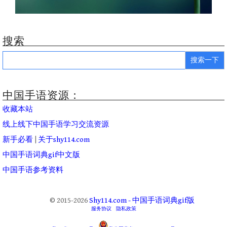
搜索
Search
for:
中国手语资源：
收藏本站
线上线下中国手语学习交流资源
新手必看
|
关于shy114.com
中国手语词典gif中文版
中国手语参考资料
© 2015-2026
Shy114.com - 中国手语词典gif版
服务协议
隐私政策