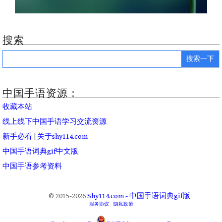
搜索
Search
for:
中国手语资源：
收藏本站
线上线下中国手语学习交流资源
新手必看
|
关于shy114.com
中国手语词典gif中文版
中国手语参考资料
© 2015-2026
Shy114.com - 中国手语词典gif版
服务协议
隐私政策