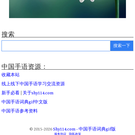
搜索
Search
for:
中国手语资源：
收藏本站
线上线下中国手语学习交流资源
新手必看
|
关于shy114.com
中国手语词典gif中文版
中国手语参考资料
© 2015-2026
Shy114.com - 中国手语词典gif版
服务协议
隐私政策